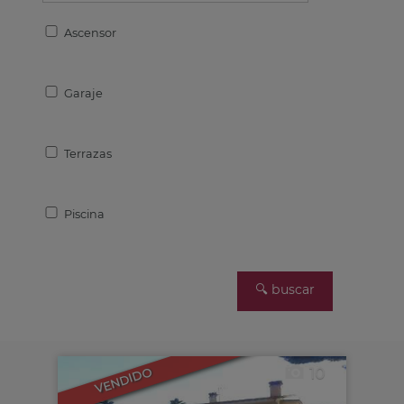
Ascensor
Garaje
Terrazas
Piscina
10
VENDIDO