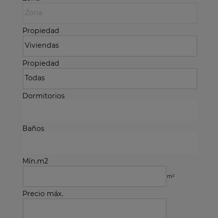
Propiedad
Propiedad
Dormitorios
Baños
Mín.m2
m²
Precio máx.