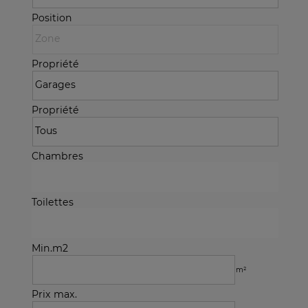
Position
Propriété
Propriété
Chambres
Toilettes
Min.m2
m²
Prix max.