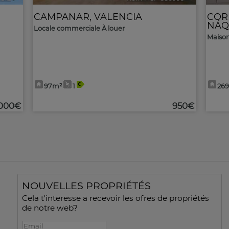
CAMPANAR
,
VALENCIA
COR
NÁQ
Locale commerciale À louer
Maison
97m²
1
26
.000€
950€
NOUVELLES PROPRIÉTÉS
Cela t'interesse a recevoir les ofres de propriétés
de notre web?