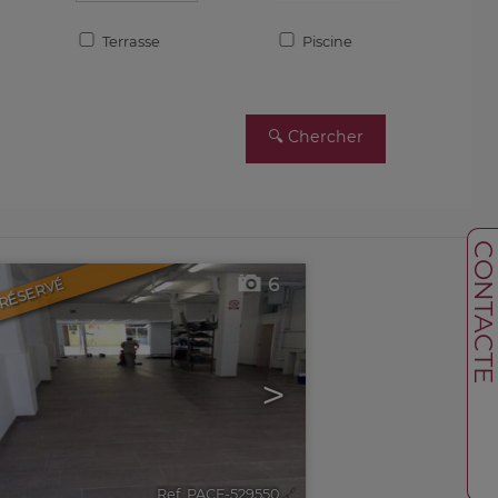
Terrasse
Piscine
CONTACT
6
RÉSERVÉ
>
Ref. PACF-529550
🔗