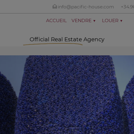
info@pacific-house.com
+34.9
ACCUEIL
VENDRE
LOUER
Official Real Estate Agency