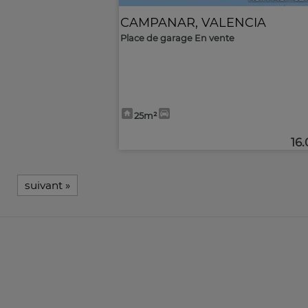
CAMPANAR
,
VALENCIA
Place de garage En vente
25m²
16
suivant
»