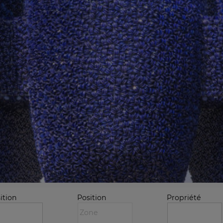
ition
Position
Propriété