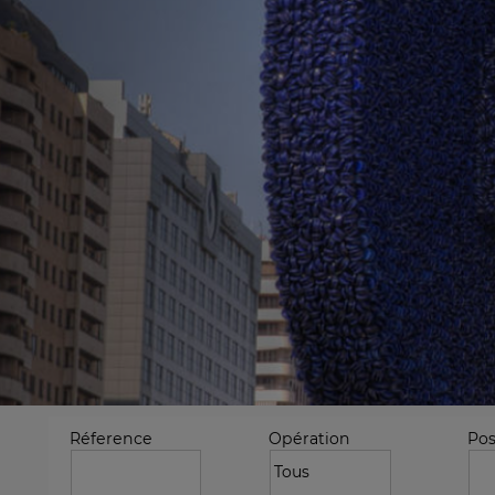
Réference
Opération
Pos