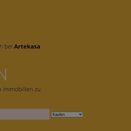
ch bei
Artekasa
N
n Immobilien zu